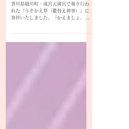
天満宮参拝・うそかえ
祭に参加
香川県綾川町・滝宮天満宮で執り行わ
れた「うそかえ祭（鷽替え神事）」に
参拝いたしました。「かえましょ、か
えましょ」の掛け声のもと、罪や穢れ
を清め開運を招くとされる神事の様子
と、菅原道真公ゆかりの鷽鳥にまつわ
る故事をご紹介いたします。