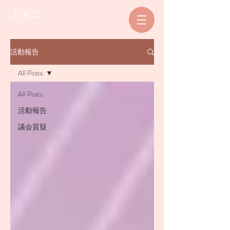
ともに
活動報告
All Posts
All Posts
活動報告
議会質疑