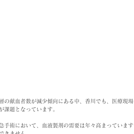
層の献血者数が減少傾向にある中、香川でも、医療現場
が課題となっています。
急手術において、血液製剤の需要は年々高まっています
できません。