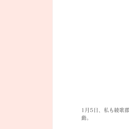
1月5日、私も綾歌
動。