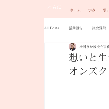
ともに
ホーム
歩み
想
All Posts
活動報告
議会質疑
松岡りか後援会事
想いと生
オンズク