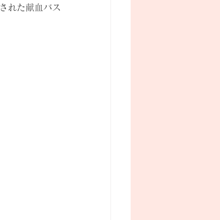
された献血バス