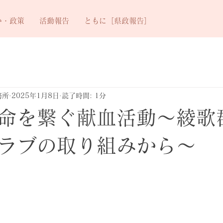
い・政策
活動報告
ともに［県政報告］
務所
2025年1月8日
読了時間: 1分
命を繋ぐ献血活動～綾歌
ラブの取り組みから～