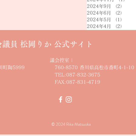
2024年9月
（2）
2件
2024年6月
（2）
2件
2024年5月
（1）
1件
2024年4月
（2）
2件
会議員 松岡りか 公式サイト
議会控室 |
川町陶5999
760-8570 香川県高松市番町4-1-10
​ TEL:087-832-3675
FAX:087-831-4719
© 2024 Rika Matsuoka