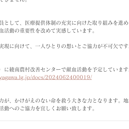
員として、医療提供体制の充実に向けた取り組みを進め
血活動の重要性を改めて実感しています。
実現に向けて、一人ひとりの想いとご協力が不可欠です
水）に綾南農村改善センターで献血活動を予定しています
ayagawa.lg.jp/docs/2024062400019/
力が、かけがえのない命を救う大きな力となります。地
活動へのご協力を宜しくお願い致します。