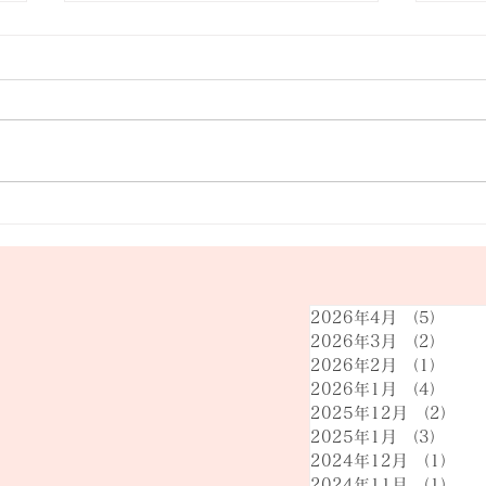
令和8年 綾川町長・綾川町議
【綾
会議員選挙｜開票結果と、こ
が告
れからの綾川へ
日（
2026年4月
（5）
5件
2026年3月
（2）
2件
2026年2月
（1）
1件
2026年1月
（4）
4件
2025年12月
（2）
2
2025年1月
（3）
3件
2024年12月
（1）
1
2024年11月
（1）
1