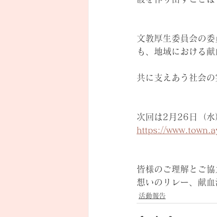
文教厚生委員会の委
も、地域における献
共に支えあう社会の
次回は2月26日（
https://www.town.
皆様のご理解とご協
想いのリレー、献血
活動報告