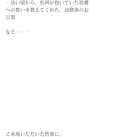
・幼い頃から、松岡が抱いていた故郷
への想いを教えてくれた、幼馴染のお
言葉　
など・・・
ご来場いただいた皆様に、