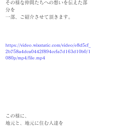
その様な仲間たちへの想いを伝えた部
分を
一部、ご紹介させて頂きます。
https://video.wixstatic.com/video/e8d5cf_
2b758a4dca0442f894ccfa7d163d10b0/1
080p/mp4/file.mp4
この様に、
地元と、地元に住む人達を