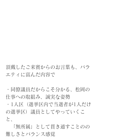
頂戴したご来賓からのお言葉も、バラ
エティに富んだ内容で
・同僚議員だからこそ分かる、松岡の
仕事への取組み、誠実な姿勢
・1人区（選挙区内で当選者が1人だけ
の選挙区）議員としてやっていくこ
と、
　「無所属」として貫き通すことのの
難しさとバランス感覚