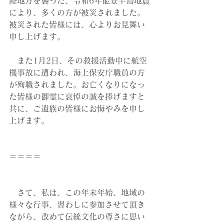
陸地方を襲った、令和6年能登半島地震
により、多くの方が被災されました。
被災された皆様には、心よりお見舞い
申し上げます。
　また1月2日、その救援活動中に航空
機事故に遭われ、海上保安庁職員の方
が殉職されました。お亡くなりになっ
た皆様の御霊に哀悼の誠を捧げますと
共に、ご遺族の皆様にお悔やみを申し
上げます。
＝＝＝＝
　さて、私は、この年末年始、地域の
様々な行事、習わしに参加させて頂き
ながら、改めて伝統文化の尊さに思い